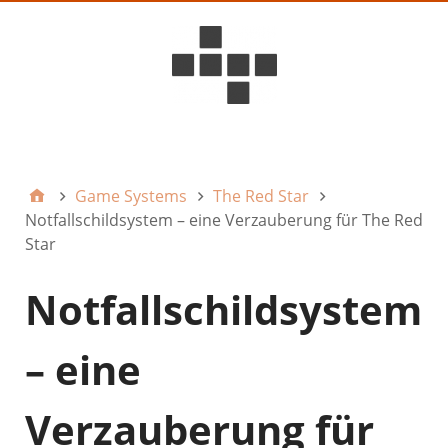
D6ideas Internal
Game Systems
The Red Star
Notfallschildsystem – eine Verzauberung für The Red
Star
Notfallschildsystem
– eine
Verzauberung für