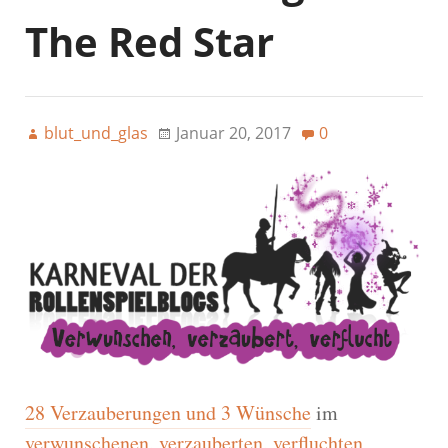
The Red Star
blut_und_glas
Januar 20, 2017
0
28 Verzauberungen und 3 Wünsche
im
verwunschenen, verzauberten, verfluchten