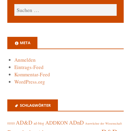
META
Anmelden
Eintrags-Feed
Kommentar-Feed
WordPress.org
SCHLAGWÖRTER
AD&D
ADnD
ADDKON
ad-blog
01010
Auswüchse der Wissenschaft