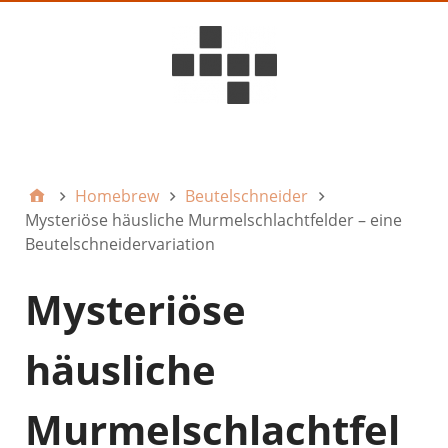
D6ideas Internal
Homebrew
Beutelschneider
Mysteriöse häusliche Murmelschlachtfelder – eine
Beutelschneidervariation
Mysteriöse
häusliche
Murmelschlachtfel