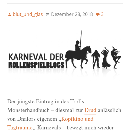
blut_und_glas
Dezember 28, 2018
3
Der jüngste Eintrag in des Trolls
Monsterhandbuch – diesmal zur
Drud
anlässlich
von Dnalors eigenem „
Kopfkino und
Tagträume
„-Karnevals – bewegt mich wieder