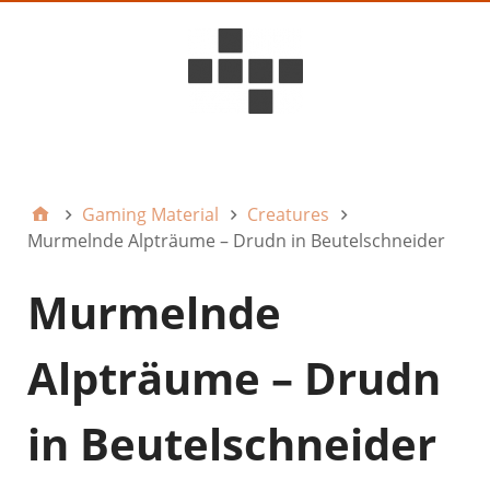
D6ideas Internal
Gaming Material
Creatures
Murmelnde Alpträume – Drudn in Beutelschneider
Murmelnde
Alpträume – Drudn
in Beutelschneider