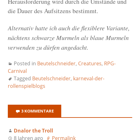
Herausforderung wird durch die Umstände und
die Dauer des Aufsitzens bestimmt.
Alternativ hatte ich auch die flexiblere Variante,
nächtens schwarze Murmeln als blaue Murmeln
verwenden zu dürfen angedacht.
Posted in
Beutelschneider
,
Creatures
,
RPG-
Carnival
Tagged
Beutelschneider
,
karneval-der-
rollenspielblogs
3 KOMMENTARE
Dnalor the Troll
8 Jahren ago
Permalink