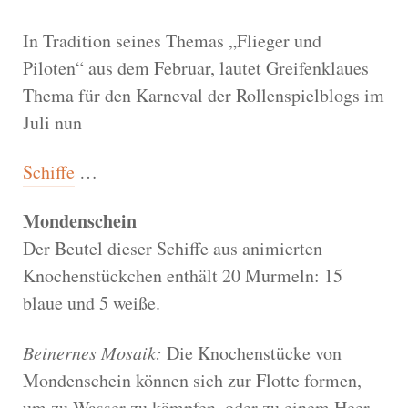
In Tradition seines Themas „Flieger und
Piloten“ aus dem Februar, lautet Greifenklaues
Thema für den Karneval der Rollenspielblogs im
Juli nun
Schiffe
…
Mondenschein
Der Beutel dieser Schiffe aus animierten
Knochenstückchen enthält 20 Murmeln: 15
blaue und 5 weiße.
Beinernes Mosaik:
Die Knochenstücke von
Mondenschein können sich zur Flotte formen,
um zu Wasser zu kämpfen, oder zu einem Heer