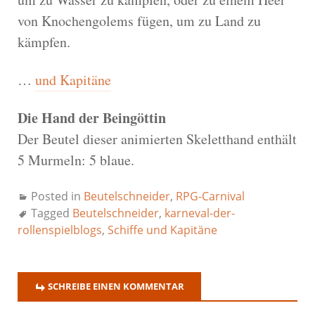
von Knochengolems fügen, um zu Land zu
kämpfen.
…
und Kapitäne
Die Hand der Beingöttin
Der Beutel dieser animierten Skeletthand enthält
5 Murmeln: 5 blaue.
Posted in
Beutelschneider
,
RPG-Carnival
Tagged
Beutelschneider
,
karneval-der-
rollenspielblogs
,
Schiffe und Kapitäne
SCHREIBE EINEN KOMMENTAR