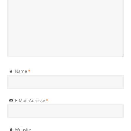
*
Name
*
E-Mail-Adresse
Website