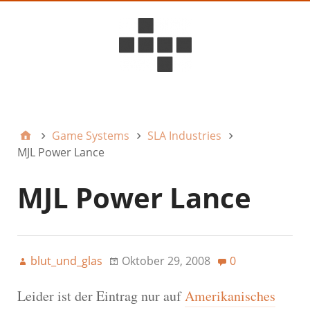
D6ideas Internal
Game Systems
SLA Industries
MJL Power Lance
MJL Power Lance
blut_und_glas
Oktober 29, 2008
0
Leider ist der Eintrag nur auf
Amerikanisches