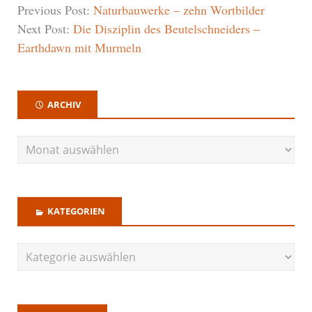
Previous Post:
Naturbauwerke – zehn Wortbilder
Next Post:
Die Disziplin des Beutelschneiders –
Earthdawn mit Murmeln
ARCHIV
KATEGORIEN