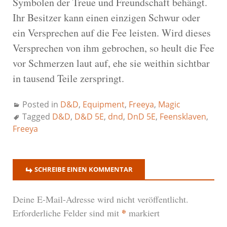
Symbolen der Treue und Freundschaft behängt.
Ihr Besitzer kann einen einzigen Schwur oder
ein Versprechen auf die Fee leisten. Wird dieses
Versprechen von ihm gebrochen, so heult die Fee
vor Schmerzen laut auf, ehe sie weithin sichtbar
in tausend Teile zerspringt.
Posted in
D&D
,
Equipment
,
Freeya
,
Magic
Tagged
D&D
,
D&D 5E
,
dnd
,
DnD 5E
,
Feensklaven
,
Freeya
SCHREIBE EINEN KOMMENTAR
Deine E-Mail-Adresse wird nicht veröffentlicht.
*
Erforderliche Felder sind mit
markiert