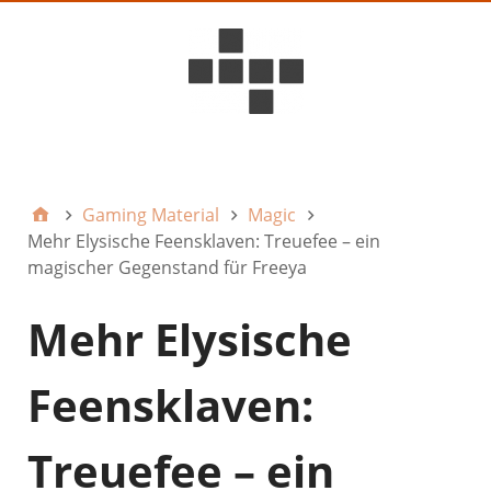
D6ideas Internal
Gaming Material
Magic
Mehr Elysische Feensklaven: Treuefee – ein
magischer Gegenstand für Freeya
Mehr Elysische
Feensklaven:
Treuefee – ein