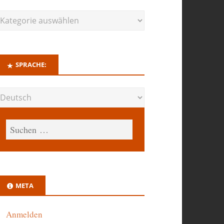
SPRACHE:
META
Anmelden