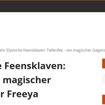
hr Elysische Feensklaven: Tiefenfee – ein magischer Gegen
e Feensklaven:
n magischer
r Freeya