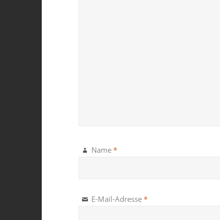
*
Name
*
E-Mail-Adresse