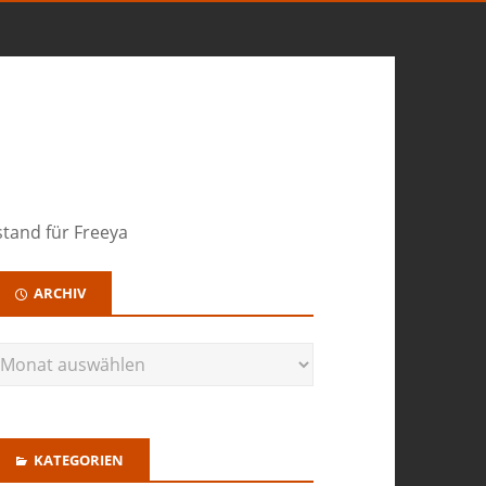
stand für Freeya
ARCHIV
KATEGORIEN