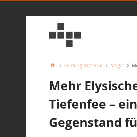
Gaming Material
Magic
Me
Mehr Elysisch
Tiefenfee – ei
Gegenstand fü