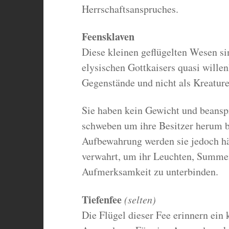
Herrschaftsanspruches.
Feensklaven
Diese kleinen geflügelten Wesen s
elysischen Gottkaisers quasi wille
Gegenstände und nicht als Kreature
Sie haben kein Gewicht und beansp
schweben um ihre Besitzer herum bi
Aufbewahrung werden sie jedoch hä
verwahrt, um ihr Leuchten, Summen
Aufmerksamkeit zu unterbinden.
Tiefenfee
(selten)
Die Flügel dieser Fee erinnern ein 