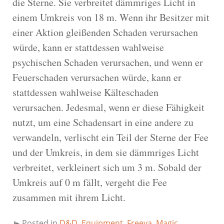
die Sterne. Sie verbreitet dämmriges Licht in
einem Umkreis von 18 m. Wenn ihr Besitzer mit
einer Aktion gleißenden Schaden verursachen
würde, kann er stattdessen wahlweise
psychischen Schaden verursachen, und wenn er
Feuerschaden verursachen würde, kann er
stattdessen wahlweise Kälteschaden
verursachen. Jedesmal, wenn er diese Fähigkeit
nutzt, um eine Schadensart in eine andere zu
verwandeln, verlischt ein Teil der Sterne der Fee
und der Umkreis, in dem sie dämmriges Licht
verbreitet, verkleinert sich um 3 m. Sobald der
Umkreis auf 0 m fällt, vergeht die Fee
zusammen mit ihrem Licht.
Posted in
D&D
,
Equipment
,
Freeya
,
Magic