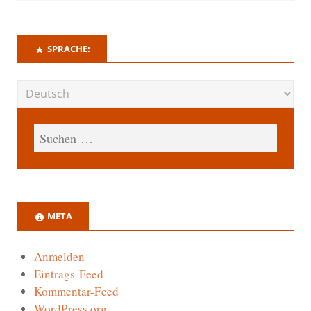
SPRACHE:
META
Anmelden
Eintrags-Feed
Kommentar-Feed
WordPress.org