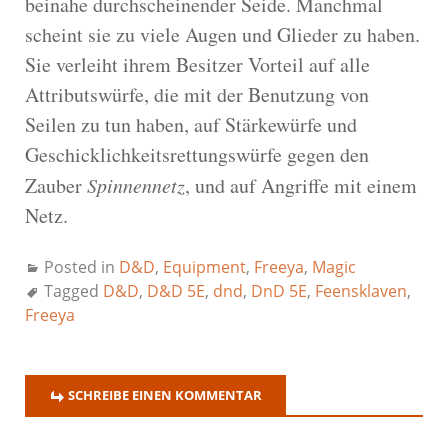
beinahe durchscheinender Seide. Manchmal
scheint sie zu viele Augen und Glieder zu haben.
Sie verleiht ihrem Besitzer Vorteil auf alle
Attributswürfe, die mit der Benutzung von
Seilen zu tun haben, auf Stärkewürfe und
Geschicklichkeitsrettungswürfe gegen den
Zauber
Spinnennetz
, und auf Angriffe mit einem
Netz.
Posted in
D&D
,
Equipment
,
Freeya
,
Magic
Tagged
D&D
,
D&D 5E
,
dnd
,
DnD 5E
,
Feensklaven
,
Freeya
SCHREIBE EINEN KOMMENTAR