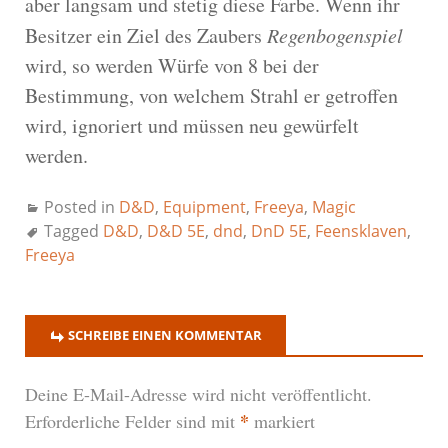
aber langsam und stetig diese Farbe. Wenn ihr
Besitzer ein Ziel des Zaubers
Regenbogenspiel
wird, so werden Würfe von 8 bei der
Bestimmung, von welchem Strahl er getroffen
wird, ignoriert und müssen neu gewürfelt
werden.
Posted in
D&D
,
Equipment
,
Freeya
,
Magic
Tagged
D&D
,
D&D 5E
,
dnd
,
DnD 5E
,
Feensklaven
,
Freeya
SCHREIBE EINEN KOMMENTAR
Deine E-Mail-Adresse wird nicht veröffentlicht.
*
Erforderliche Felder sind mit
markiert