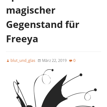
magischer
Gegenstand für
Freeya
blut_und_glas
März 22, 2019
0