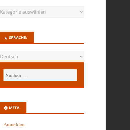
SPRACHE:
META
Anmelden