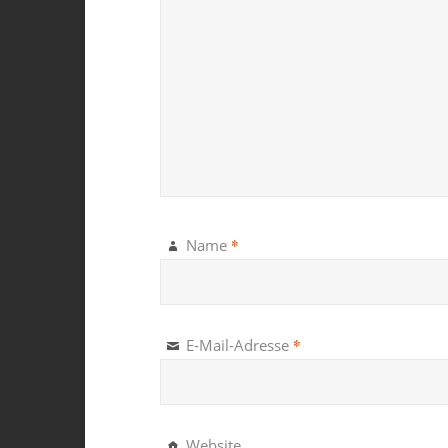
*
Name
*
E-Mail-Adresse
Website