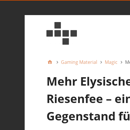
Gaming Material
Magic
Me
Mehr Elysisch
Riesenfee – ei
Gegenstand fü