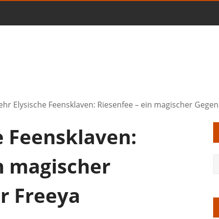
hr Elysische Feensklaven: Riesenfee – ein magischer Gegen
e Feensklaven:
n magischer
r Freeya