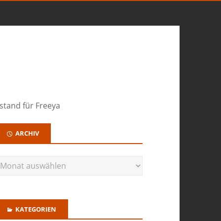
stand für Freeya
ARCHIV
KATEGORIEN