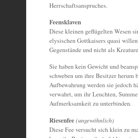
Herrschaftsanspruches.
Feensklaven
Diese kleinen geflügelten Wesen s
elysischen Gottkaisers quasi wille
Gegenstände und nicht als Kreature
Sie haben kein Gewicht und beansp
schweben um ihre Besitzer herum bi
Aufbewahrung werden sie jedoch hä
verwahrt, um ihr Leuchten, Summen
Aufmerksamkeit zu unterbinden.
Riesenfee
(ungewöhnlich)
Diese Fee versucht sich klein zu m