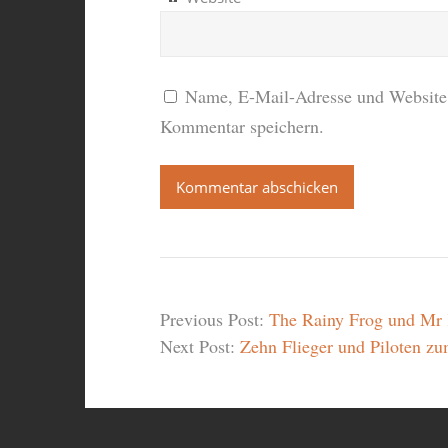
Name, E-Mail-Adresse und Website 
Kommentar speichern.
Previous Post:
The Rainy Frog und Mr K
Next Post:
Zehn Flieger und Piloten z