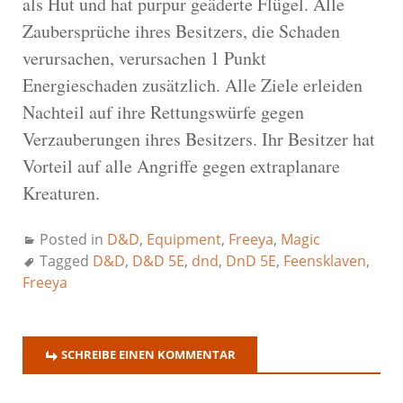
als Hut und hat purpur geäderte Flügel. Alle
Zaubersprüche ihres Besitzers, die Schaden
verursachen, verursachen 1 Punkt
Energieschaden zusätzlich. Alle Ziele erleiden
Nachteil auf ihre Rettungswürfe gegen
Verzauberungen ihres Besitzers. Ihr Besitzer hat
Vorteil auf alle Angriffe gegen extraplanare
Kreaturen.
Posted in
D&D
,
Equipment
,
Freeya
,
Magic
Tagged
D&D
,
D&D 5E
,
dnd
,
DnD 5E
,
Feensklaven
,
Freeya
SCHREIBE EINEN KOMMENTAR