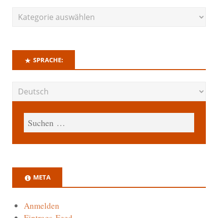
SPRACHE:
META
Anmelden
Eintrags-Feed