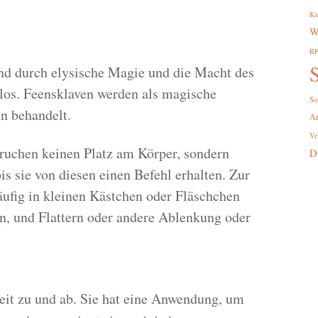
Ku
W
R
S
ind durch elysische Magie und die Macht des
nlos. Feensklaven werden als magische
So
n behandelt.
A
Ve
ruchen keinen Platz am Körper, sondern
D
s sie von diesen einen Befehl erhalten. Zur
ufig in kleinen Kästchen oder Fläschchen
, und Flattern oder andere Ablenkung oder
eit zu und ab. Sie hat eine Anwendung, um