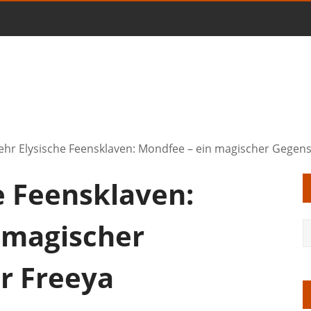
hr Elysische Feensklaven: Mondfee – ein magischer Gegens
e Feensklaven:
 magischer
r Freeya