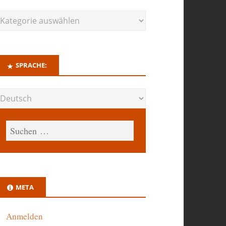
SPRACHE:
META
Anmelden