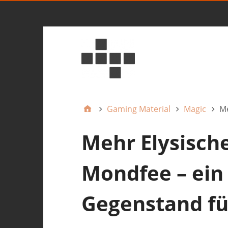
Gaming Material
Magic
Me
Mehr Elysisch
Mondfee – ein
Gegenstand fü