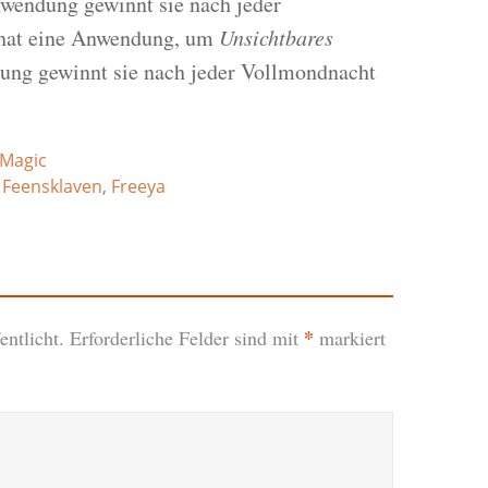
wendung gewinnt sie nach jeder
 hat eine Anwendung, um
Unsichtbares
ung gewinnt sie nach jeder Vollmondnacht
Magic
,
Feensklaven
,
Freeya
*
ntlicht.
Erforderliche Felder sind mit
markiert