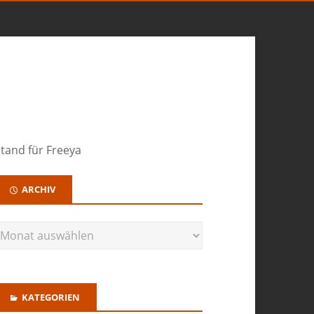
tand für Freeya
ARCHIV
KATEGORIEN