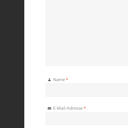
*
Name
*
E-Mail-Adresse