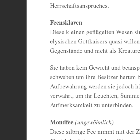
Herrschaftsanspruches.
Feensklaven
Diese kleinen geflügelten Wesen s
elysischen Gottkaisers quasi wille
Gegenstände und nicht als Kreature
Sie haben kein Gewicht und beansp
schweben um ihre Besitzer herum bi
Aufbewahrung werden sie jedoch hä
verwahrt, um ihr Leuchten, Summen
Aufmerksamkeit zu unterbinden.
Mondfee
(ungewöhnlich)
Diese silbrige Fee nimmt mit der Z