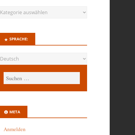
SPRACHE:
META
Anmelden