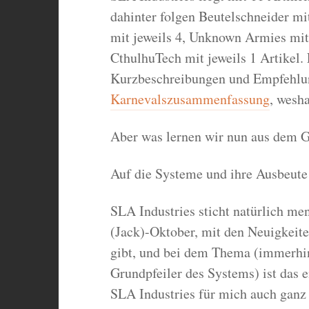
dahinter folgen Beutelschneider m
mit jeweils 4, Unknown Armies mit
CthulhuTech mit jeweils 1 Artikel. 
Kurzbeschreibungen und Empfehlun
Karnevalszusammenfassung
, wesha
Aber was lernen wir nun aus dem 
Auf die Systeme und ihre Ausbeute
SLA Industries sticht natürlich m
(Jack)-Oktober, mit den Neuigkeiten,
gibt, und bei dem Thema (immerhin
Grundpfeiler des Systems) ist das 
SLA Industries für mich auch ganz 