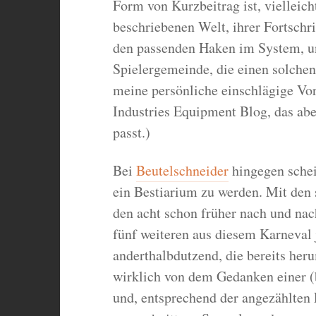
Form von Kurzbeitrag ist, vielleich
beschriebenen Welt, ihrer Fortschr
den passenden Haken im System, un
Spielergemeinde, die einen solchen
meine persönliche einschlägige Vo
Industries Equipment Blog, das abe
passt.)
Bei
Beutelschneider
hingegen schei
ein Bestiarium zu werden. Mit den
den acht schon früher nach und na
fünf weiteren aus diesem Karneval 
anderthalbdutzend, die bereits heru
wirklich von dem Gedanken einer (
und, entsprechend der angezählten E