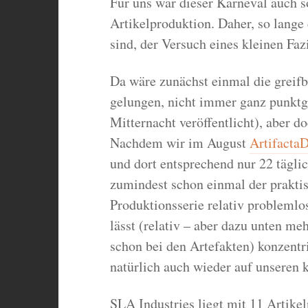
Für uns war dieser Karneval auch 
Artikelproduktion. Daher, so lange
sind, der Versuch eines kleinen Fa
Da wäre zunächst einmal die greif
gelungen, nicht immer ganz punktge
Mitternacht veröffentlicht), aber 
Nachdem wir im August
Artifacta
und dort entsprechend nur 22 täglic
zumindest schon einmal der praktis
Produktionsserie relativ probleml
lässt (relativ – aber dazu unten me
schon bei den Artefakten) konzentr
natürlich auch wieder auf unseren 
SLA Industries liegt mit 11 Artike