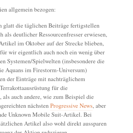
rien allgemein bezogen:
glatt die täglichen Beiträge fertigstellen
h als deutlicher Ressourcenfresser erwiesen,
rtikel im Oktober auf der Strecke blieben,
für wir eigentlich auch noch ein wenig über
 Systemen/Spielwelten (insbesondere die
die Aquans im Firestorm-Universum)
en der Einträge mit nachträglichem
errakottaausrüstung für die
, als auch andere, wie zum Beispiel die
hgereichten nächsten
Progressive News
, aber
de Unknown Mobile Suit-Artikel. Bei
tzlichen Artikel also wohl direkt aussparen
quenz der Aktion reduzieren.