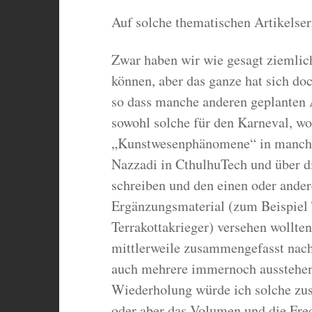
Auf solche thematischen Artikelse
Zwar haben wir wie gesagt ziemlich 
können, aber das ganze hat sich doc
so dass manche anderen geplanten A
sowohl solche für den Karneval, wo
„Kunstwesenphänomene“ in manchen
Nazzadi in CthulhuTech und über 
schreiben und den einen oder ander
Ergänzungsmaterial (zum Beispiel T
Terrakottakrieger) versehen wollten
mittlerweile zusammengefasst nac
auch mehrere immernoch ausstehen
Wiederholung würde ich solche zusä
oder aber das Volumen und die Fre