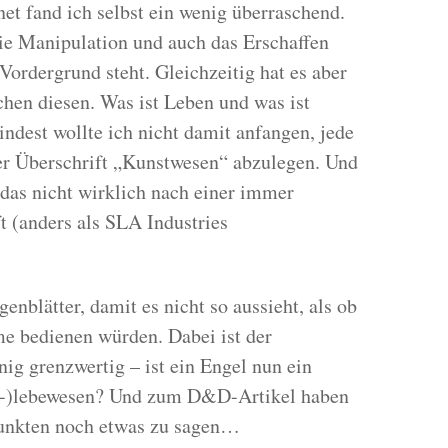
et fand ich selbst ein wenig überraschend.
die Manipulation und auch das Erschaffen
Vordergrund steht. Gleichzeitig hat es aber
chen diesen. Was ist Leben und was ist
dest wollte ich nicht damit anfangen, jede
r Überschrift „Kunstwesen“ abzulegen. Und
, das nicht wirklich nach einer immer
t (anders als SLA Industries
nblätter, damit es nicht so aussieht, als ob
e bedienen würden. Dabei ist der
ig grenzwertig – ist ein Engel nun ein
t-)lebewesen? Und zum D&D-Artikel haben
Punkten noch etwas zu sagen…