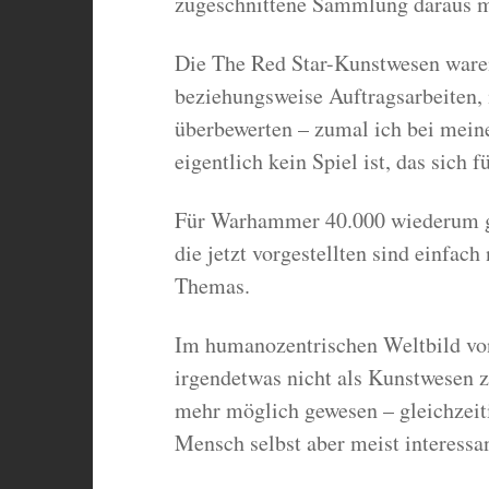
zugeschnittene Sammlung daraus 
Die The Red Star-Kunstwesen waren
beziehungsweise Auftragsarbeiten, 
überbewerten – zumal ich bei meine
eigentlich kein Spiel ist, das sich 
Für Warhammer 40.000 wiederum g
die jetzt vorgestellten sind einfach
Themas.
Im humanozentrischen Weltbild vo
irgendetwas nicht als Kunstwesen z
mehr möglich gewesen – gleichzeiti
Mensch selbst aber meist interessa