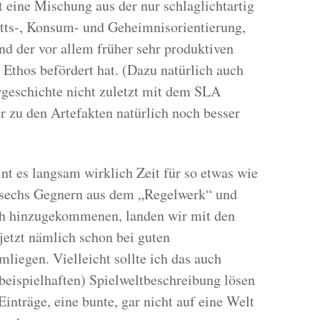
t eine Mischung aus der nur schlaglichtartig
itts-, Konsum- und Geheimnisorientierung,
d der vor allem früher sehr produktiven
 Ethos befördert hat. (Dazu natürlich auch
rgeschichte nicht zuletzt mit dem SLA
r zu den Artefakten natürlich noch besser
nt es langsam wirklich Zeit für so etwas wie
 sechs Gegnern aus dem „Regelwerk“ und
ch hinzugekommenen, landen wir mit den
jetzt nämlich schon bei guten
mliegen. Vielleicht sollte ich das auch
beispielhaften) Spielweltbeschreibung lösen
inträge, eine bunte, gar nicht auf eine Welt