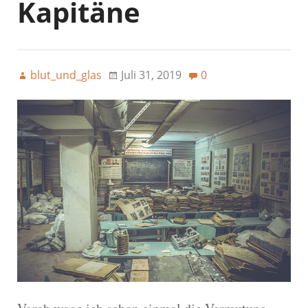
Kapitäne
blut_und_glas
Juli 31, 2019
0