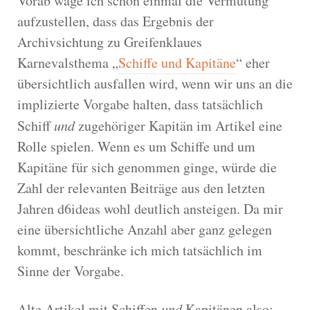
Vorab wage ich schon einmal die Vermutung
aufzustellen, dass das Ergebnis der
Archivsichtung zu Greifenklaues
Karnevalsthema „
Schiffe und Kapitäne
“ eher
übersichtlich ausfallen wird, wenn wir uns an die
implizierte Vorgabe halten, dass tatsächlich
Schiff
und
zugehöriger Kapitän im Artikel eine
Rolle spielen. Wenn es um Schiffe und um
Kapitäne für sich genommen ginge, würde die
Zahl der relevanten Beiträge aus den letzten
Jahren d6ideas wohl deutlich ansteigen. Da mir
eine übersichtliche Anzahl aber ganz gelegen
kommt, beschränke ich mich tatsächlich im
Sinne der Vorgabe.
Alte Artikel mit Schiffen
und
Kapitänen also: