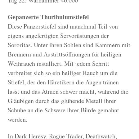
Tag 22: Warhammer 40.000
Gepanzerte Thuribulumstiefel
Diese Panzerstiefel sind manchmal Teil von
eigens angefertigten Servorüstungen der
Sororitas. Unter ihren Sohlen sind Kammern mit
Brennern und Austrittsöffnungen für heiligen
Weihrauch installiert. Mit jedem Schritt
verbreitet sich so ein heiliger Rauch um die
Stiefel, der den Häretikern die Augen tränen
lässt und das Atmen schwer macht, während die
Gläubigen durch das glühende Metall ihrer
Schuhe an die Schwere ihrer Bürde gemahnt
werden.
In Dark Heresy, Rogue Trader, Deathwatch,