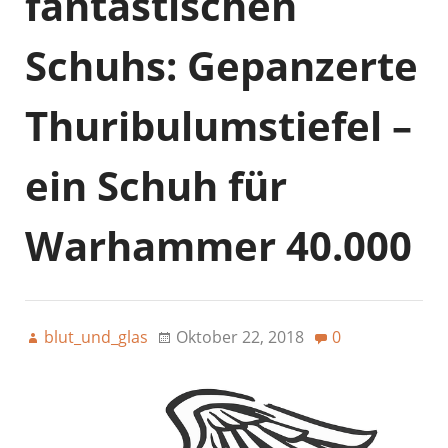
fantastischen
Schuhs: Gepanzerte
Thuribulumstiefel –
ein Schuh für
Warhammer 40.000
blut_und_glas
Oktober 22, 2018
0