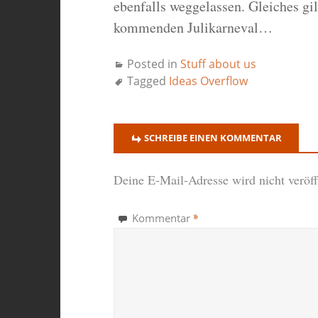
ebenfalls weggelassen. Gleiches gil
kommenden Julikarneval…
Posted in
Stuff about us
Tagged
Ideas Overflow
SCHREIBE EINEN KOMMENTAR
Deine E-Mail-Adresse wird nicht veröffe
*
Kommentar