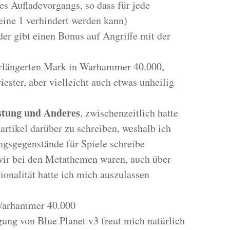
des Aufladevorgangs, so dass für jede
eine 1 verhindert werden kann)
oder gibt einen Bonus auf Angriffe mit der
erlängerten Mark in Warhammer 40.000,
iester, aber vielleicht auch etwas unheilig
stung und Anderes
, zwischenzeitlich hatte
rtikel darüber zu schreiben, weshalb ich
ngsgegenstände für Spiele schreibe
wir bei den Metathemen waren, auch über
ionalität hatte ich mich auszulassen
 Warhammer 40.000
gung von Blue Planet v3 freut mich natürlich