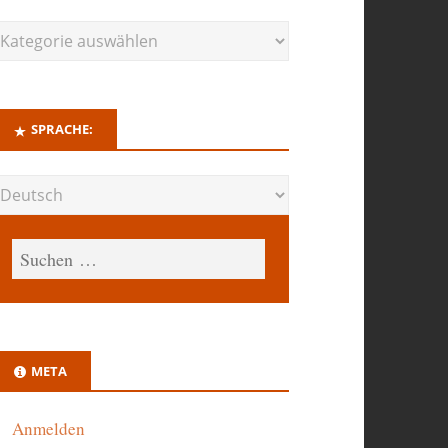
SPRACHE:
META
Anmelden