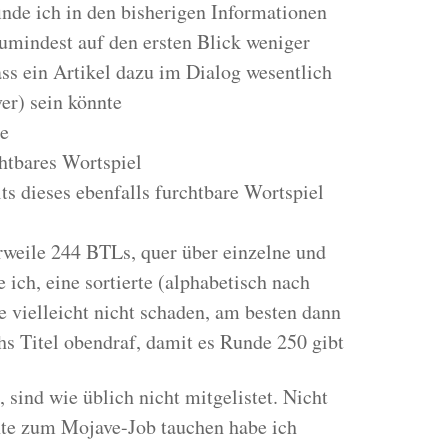
finde ich in den bisherigen Informationen
zumindest auf den ersten Blick weniger
ass ein Artikel dazu im Dialog wesentlich
ver) sein könnte
e
rchtbares Wortspiel
its dieses ebenfalls furchtbare Wortspiel
erweile 244 BTLs, quer über einzelne und
 ich, eine sortierte (alphabetisch nach
e vielleicht nicht schaden, am besten dann
hs Titel obendraf, damit es Runde 250 gibt
sind wie üblich nicht mitgelistet. Nicht
e zum Mojave-Job tauchen habe ich