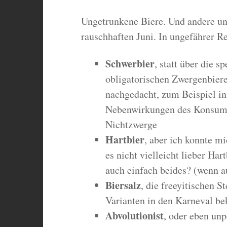
Ungetrunkene Biere. Und andere un
rauschhaften Juni. In ungefährer R
Schwerbier
, statt über die 
obligatorischen Zwergenbiere
nachgedacht, zum Beispiel in 
Nebenwirkungen des Konsums
Nichtzwerge
Hartbier
, aber ich konnte mi
es nicht vielleicht lieber Hart
auch einfach beides? (wenn 
Biersalz
, die freeyitischen S
Varianten in den Karneval 
Abvolutionist
, oder eben unp