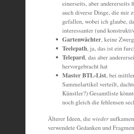
einerseits, aber andererseits 
auch diverse Dinge, die mir 
gefallen, wobei ich glaube, d
interessanter (und konstrukti
Gartenwächter
, keine Zwerg
Teelepath
, ja, das ist ein fu
Telepard
, das aber andererse
hervorgebracht hat
Master BTL-List
, bei mittl
Sammelartikel verteilt, dachte
Künstler?) Gesamtliste könnt
noch gleich die fehlensen sec
Älterer Ideen, die
wieder
aufkamen, 
verwendete Gedanken und Fragment