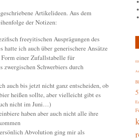
geschriebene Artikelideen. Aus dem
eihenfolge der Notizen:
spezifisch freeyitischen Ausprägungen des
s hatte ich auch über generischere Ansätze
Form einer Zufallstabelle für
01
 zwergischen Schwerbiers durch
Au
B
ch auch bis jetzt nicht ganz entscheiden, ob
bier heißen sollte, aber vielleicht gibt es
E
auch nicht im Juni…)
F
teinbiere haben aber auch nicht alle ihre
bekommen
ersönlich Abvolution ging mir als
r