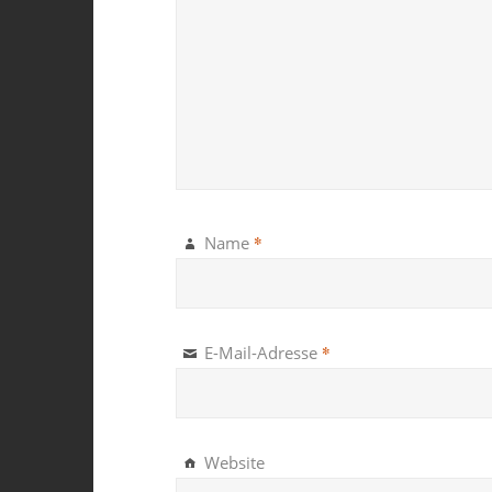
*
Name
*
E-Mail-Adresse
Website