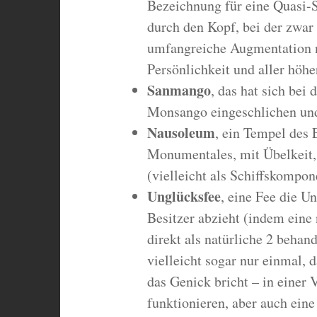
Bezeichnung für eine Quasi-
durch den Kopf, bei der zwar 
umfangreiche Augmentation n
Persönlichkeit und aller höh
Sanmango
, das hat sich bei
Monsango eingeschlichen und
Nausoleum
, ein Tempel des 
Monumentales, mit Übelkeit
(vielleicht als Schiffskompon
Unglücksfee
, eine Fee die U
Besitzer abzieht (indem eine 
direkt als natürliche 2 behand
vielleicht sogar nur einmal, 
das Genick bricht – in einer 
funktionieren, aber auch eine