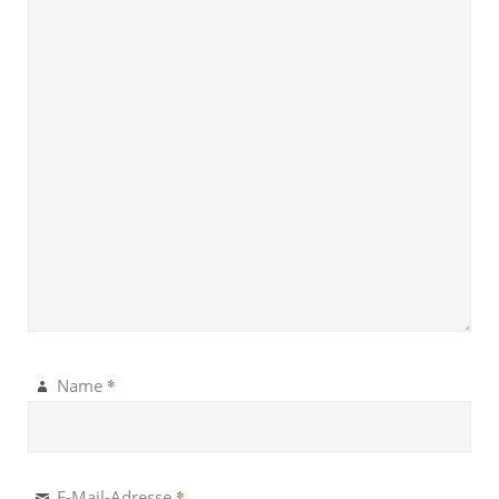
*
Name
*
E-Mail-Adresse