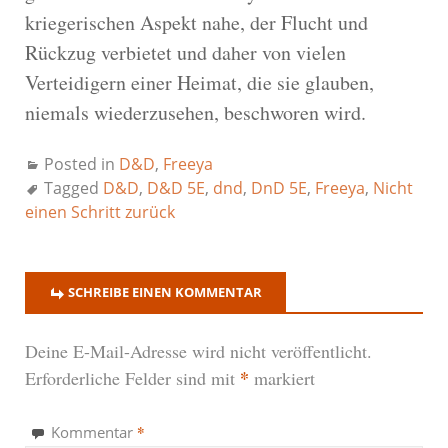
kriegerischen Aspekt nahe, der Flucht und
Rückzug verbietet und daher von vielen
Verteidigern einer Heimat, die sie glauben,
niemals wiederzusehen, beschworen wird.
Posted in
D&D
,
Freeya
Tagged
D&D
,
D&D 5E
,
dnd
,
DnD 5E
,
Freeya
,
Nicht
einen Schritt zurück
SCHREIBE EINEN KOMMENTAR
Deine E-Mail-Adresse wird nicht veröffentlicht.
*
Erforderliche Felder sind mit
markiert
*
Kommentar