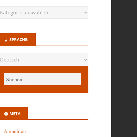
SPRACHE:
META
Anmelden