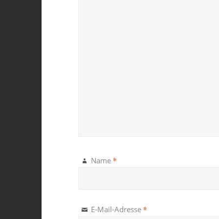
*
Name
*
E-Mail-Adresse