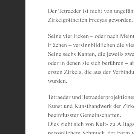
Der Tetraeder ist nicht von ungefä
Zirkelgottheiten Freeyas geworden.
Seine vier Ecken – oder nach Meinu
Flächen – versinnbildlichen die vie
Seine sechs Kanten, die jeweils zw
oder in denen sie sich berühren – a
ersten Zirkels, die aus der Verbin
wurden.
Tetraeder und Tetraederprojektione
Kunst und Kunsthandwerk der Zirke
beeinflusster Gemeinschaften.
Dies zieht sich von Kult- zu Allta
persönlichem Schmuck, der Form v