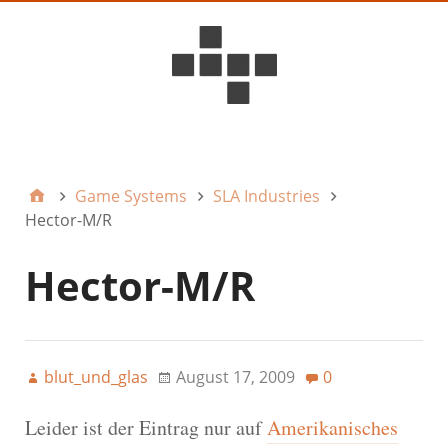
D6ideas Internal
Game Systems
SLA Industries
Hector-M/R
Hector-M/R
blut_und_glas
August 17, 2009
0
Leider ist der Eintrag nur auf
Amerikanisches