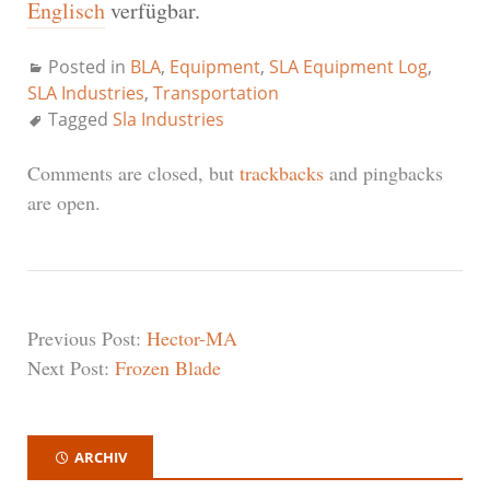
Englisch
verfügbar.
Posted in
BLA
,
Equipment
,
SLA Equipment Log
,
SLA Industries
,
Transportation
Tagged
Sla Industries
Comments are closed, but
trackbacks
and pingbacks
are open.
Previous Post:
Hector-MA
Next Post:
Frozen Blade
ARCHIV