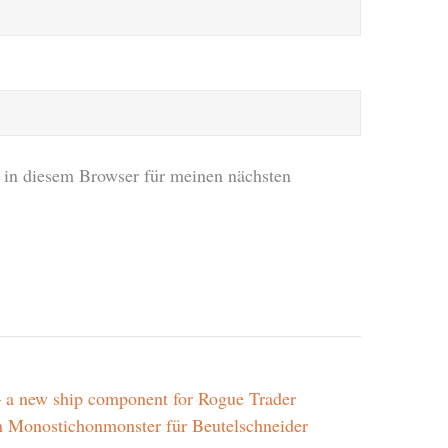
in diesem Browser für meinen nächsten
– a new ship component for Rogue Trader
n Monostichonmonster für Beutelschneider