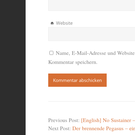
Website
Name, E-Mail-Adresse und Website 
Kommentar speichern.
Previous Post:
[English] No Sustainer 
Next Post:
Der brennende Pegasus – ei