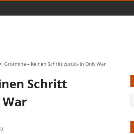
Grotmine – Keinen Schritt zurück in Only War
nen Schritt
y War
0