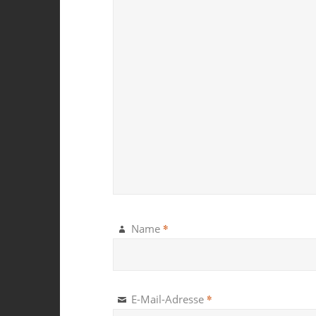
*
Name
*
E-Mail-Adresse