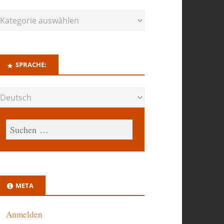
SPRACHE:
META
Anmelden