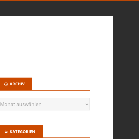
ARCHIV
KATEGORIEN