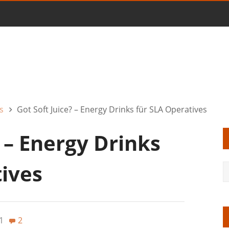
s
Got Soft Juice? – Energy Drinks für SLA Operatives
? – Energy Drinks
tives
1
2