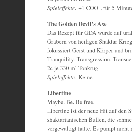
Spieleffekte:
+1 COOL für 5 Minut
The Golden Devil’s Axe
Das Rezept für GDA wurde auf uralt
Gräbern von heiligen Shaktar Krie
fokussiert Geist und Körper und bri
Tranquility. Transgression. Transc
2c je 330 ml Tonkrug
Spieleffekte:
Keine
Libertine
Maybe. Be. Be free.
Libertine ist der neue Hit auf den 
shaktarianischen Bullen, die schme
vergewaltigt hätte. Es pumpt nicht 