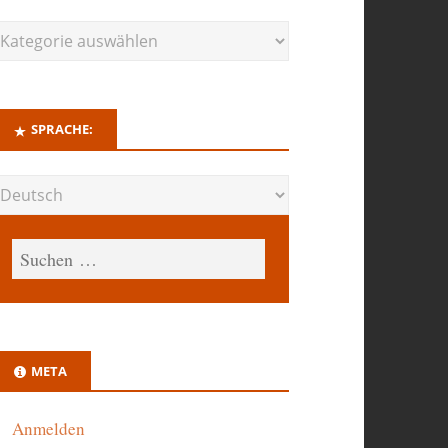
SPRACHE:
META
Anmelden