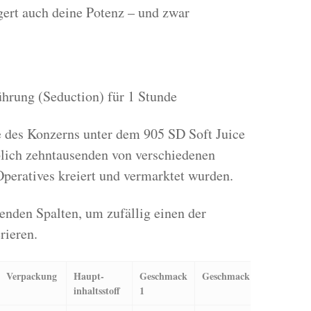
gert auch deine Potenz – und zwar
hrung (Seduction) für 1 Stunde
des Konzerns unter dem 905 SD Soft Juice
blich zehntausenden von verschiedenen
peratives kreiert und vermarktet wurden.
enden Spalten, um zufällig einen der
ieren.
Verpackung
Haupt-
Geschmack
Geschmack 2
Preis
inhaltsstoff
1