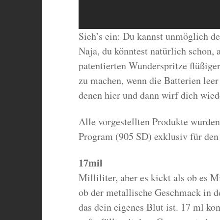
Sieh’s ein: Du kannst unmöglich d
Naja, du könntest natürlich schon, 
patentierten Wunderspritze flüßige
zu machen, wenn die Batterien leer
denen hier und dann wirf dich wie
Alle vorgestellten Produkte wurden
Program (905 SD) exklusiv für den
17mil
Milliliter, aber es kickt als ob es 
ob der metallische Geschmack in 
das dein eigenes Blut ist. 17 ml ko