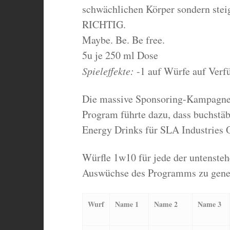
schwächlichen Körper sondern stei
RICHTIG.
Maybe. Be. Be free.
5u je 250 ml Dose
Spieleffekte:
-1 auf Würfe auf Verfü
Die massive Sponsoring-Kampagne 
Program führte dazu, dass buchstä
Energy Drinks für SLA Industries O
Würfle 1w10 für jede der untensteh
Auswüchse des Programms zu gener
Wurf
Name 1
Name 2
Name 3