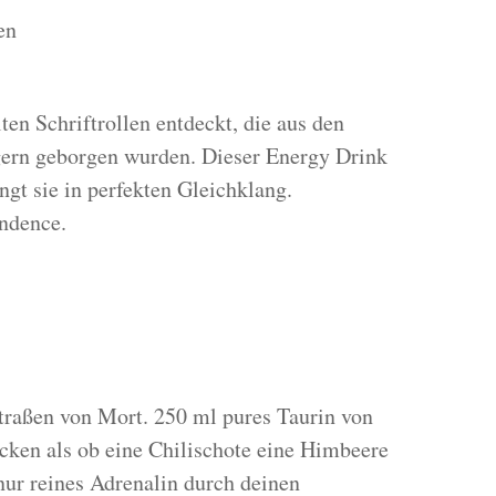
en
en Schriftrollen entdeckt, die aus den
gern geborgen wurden. Dieser Energy Drink
ngt sie in perfekten Gleichklang.
endence.
Straßen von Mort. 250 ml pures Taurin von
cken als ob eine Chilischote eine Himbeere
nur reines Adrenalin durch deinen