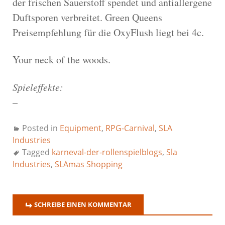
der frischen Sauerstoff spendet und antiallergene
Duftsporen verbreitet. Green Queens
Preisempfehlung für die OxyFlush liegt bei 4c.
Your neck of the woods.
Spieleffekte:
–
Posted in
Equipment
,
RPG-Carnival
,
SLA
Industries
Tagged
karneval-der-rollenspielblogs
,
Sla
Industries
,
SLAmas Shopping
SCHREIBE EINEN KOMMENTAR