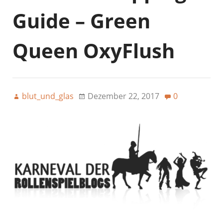
Guide – Green
Queen OxyFlush
blut_und_glas
Dezember 22, 2017
0