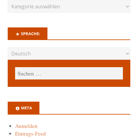
SPRACHE:
META
Anmelden
Eintrags-Feed