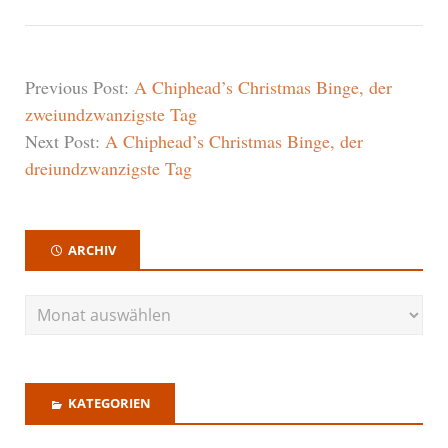
Previous Post:
A Chiphead’s Christmas Binge, der
zweiundzwanzigste Tag
Next Post:
A Chiphead’s Christmas Binge, der
dreiundzwanzigste Tag
ARCHIV
KATEGORIEN