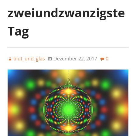
zweiundzwanzigste
Tag
blut_und_glas
Dezember 22, 2017
0