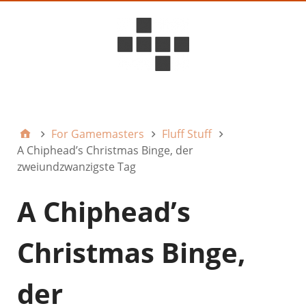
D6ideas Internal
For Gamemasters
Fluff Stuff
A Chiphead’s Christmas Binge, der
zweiundzwanzigste Tag
A Chiphead’s
Christmas Binge,
der