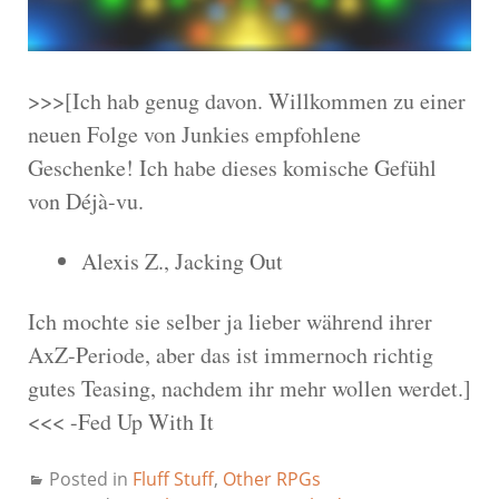
>>>[Ich hab genug davon. Willkommen zu einer
neuen Folge von Junkies empfohlene
Geschenke! Ich habe dieses komische Gefühl
von Déjà-vu.
Alexis Z., Jacking Out
Ich mochte sie selber ja lieber während ihrer
AxZ-Periode, aber das ist immernoch richtig
gutes Teasing, nachdem ihr mehr wollen werdet.]
<<< -Fed Up With It
Posted in
Fluff Stuff
,
Other RPGs