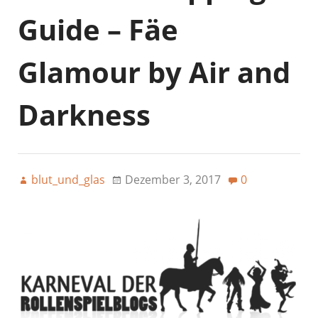
Guide – Fäe
Glamour by Air and
Darkness
blut_und_glas
Dezember 3, 2017
0