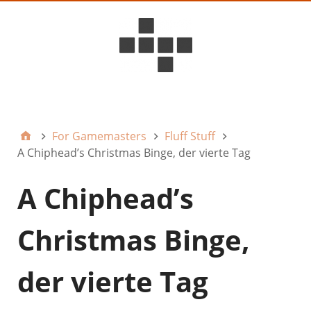
D6ideas Internal
For Gamemasters
Fluff Stuff
A Chiphead’s Christmas Binge, der vierte Tag
A Chiphead’s
Christmas Binge,
der vierte Tag