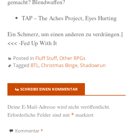
gemacht? Blendwaffen?
TAP – The Aches Project, Eyes Hurting
Ein Schmerz, um einen anderen zu verdrängen.]
<<< -Fed Up With It
Posted in
Fluff Stuff
,
Other RPGs
Tagged
BTL
,
Christmas Binge
,
Shadowrun
SCHREIBE EINEN KOMMENTAR
Deine E-Mail-Adresse wird nicht veröffentlicht.
*
Erforderliche Felder sind mit
markiert
*
Kommentar