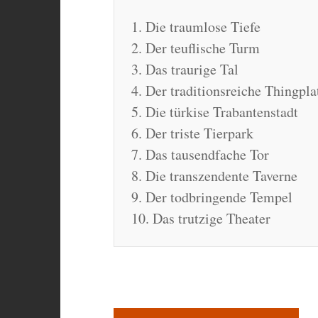
1. Die traumlose Tiefe
2. Der teuflische Turm
3. Das traurige Tal
4. Der traditionsreiche Thingpla
5. Die türkise Trabantenstadt
6. Der triste Tierpark
7. Das tausendfache Tor
8. Die transzendente Taverne
9. Der todbringende Tempel
10. Das trutzige Theater