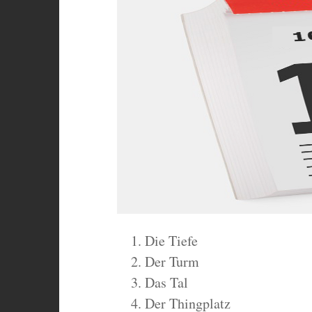
Die Tiefe
Der Turm
Das Tal
Der Thingplatz