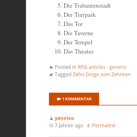
Die Trabantenstadt
Der Tierpark
Das Tor
Die Taverne
Der Tempel
Das Theater
Posted in
RPG articles - generic
Tagged
Zehn Dinge zum Zehnten
1 KOMMENTAR
yennico
7 Jahren ago
Permalink