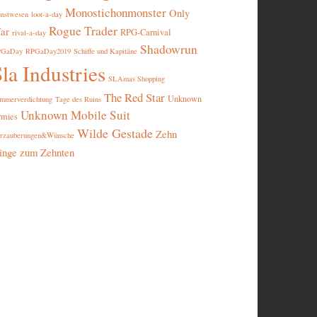
Monostichonmonster
Only
nstwesen
loot-a-day
Rogue Trader
ar
RPG-Carnival
rival-a-day
Shadowrun
PGaDay
RPGaDay2019
Schiffe und Kapitäne
la Industries
SLAmas Shopping
The Red Star
Unknown
mmerverdichtung
Tage des Ruins
Unknown Mobile Suit
rmies
Wilde Gestade
Zehn
rzauberungen&Wünsche
inge zum Zehnten