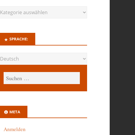
SPRACHE:
META
Anmelden