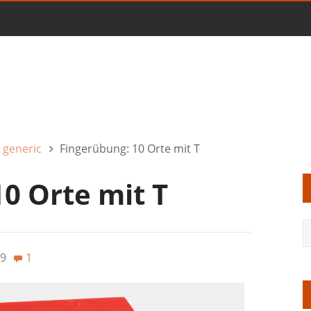
- generic
Fingerübung: 10 Orte mit T
0 Orte mit T
9
1