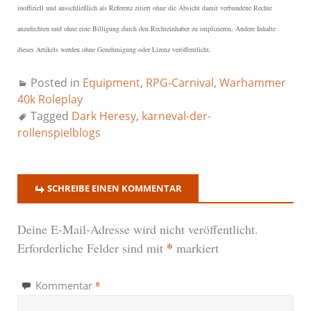
inoffiziell und ausschließlich als Referenz zitiert ohne die Absicht damit verbundene Rechte
anzufechten und ohne eine Billigung durch den Rechteinhaber zu implizieren. Andere Inhalte
dieses Artikels werden ohne Genehmigung oder Lizenz veröffentlicht.
Posted in
Equipment
,
RPG-Carnival
,
Warhammer
40k Roleplay
Tagged
Dark Heresy
,
karneval-der-
rollenspielblogs
SCHREIBE EINEN KOMMENTAR
Deine E-Mail-Adresse wird nicht veröffentlicht.
*
Erforderliche Felder sind mit
markiert
*
Kommentar