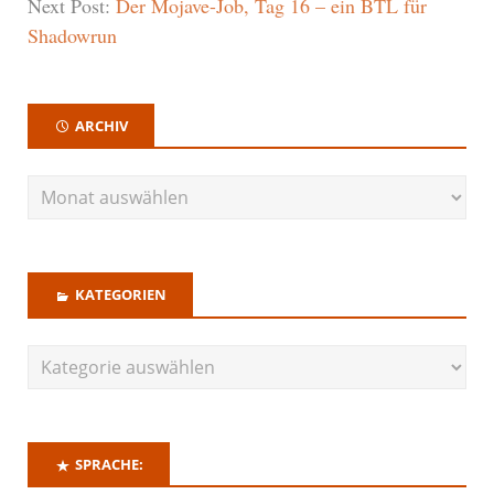
Next Post:
Der Mojave-Job, Tag 16 – ein BTL für
Shadowrun
ARCHIV
KATEGORIEN
SPRACHE: