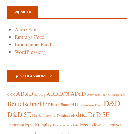
META
Anmelden
Eintrags-Feed
Kommentar-Feed
WordPress.org
SCHLAGWÖRTER
AD&D
ADnD
ADDKON
ad-blog
01010
Auswüchse der Wissenschaft
D&D
Beutelschneider
BTL
Blue Planet
Christmas Binge
dnd
D&D 5E
DnD 5E
Dark Heresy
Deathwatch
Freeya
Epic Roleplay
Feensklaven
Earthdawn
Fantastische Schuhe