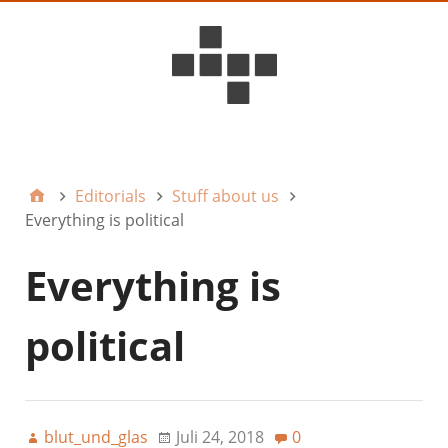
D6ideas Internal
Editorials
Stuff about us
Everything is political
Everything is
political
blut_und_glas
Juli 24, 2018
0