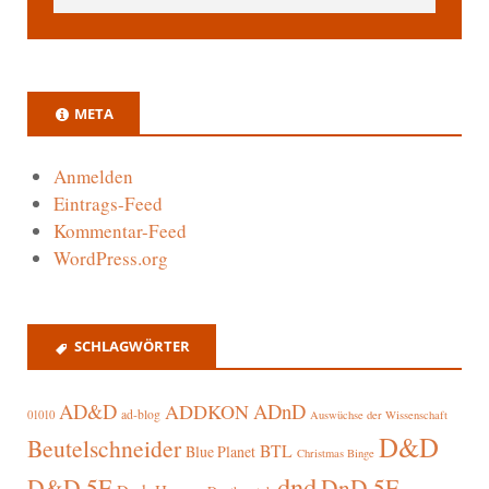
META
Anmelden
Eintrags-Feed
Kommentar-Feed
WordPress.org
SCHLAGWÖRTER
AD&D
ADnD
ADDKON
ad-blog
01010
Auswüchse der Wissenschaft
D&D
Beutelschneider
BTL
Blue Planet
Christmas Binge
dnd
D&D 5E
DnD 5E