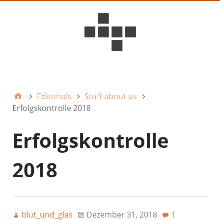
D6ideas Internal
Editorials
Stuff about us
Erfolgskontrolle 2018
Erfolgskontrolle
2018
blut_und_glas
Dezember 31, 2018
1