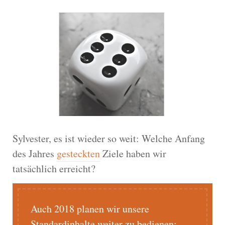
Sylvester, es ist wieder so weit: Welche Anfang
des Jahres
gesteckten
Ziele haben wir
tatsächlich erreicht?
Auch 2018 planen wir unsere
Standardinhalte weiter zu bedienen: