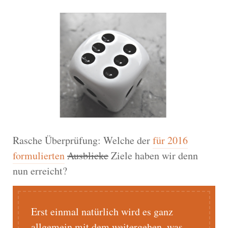
Rasche Überprüfung: Welche der
für 2016
formulierten
Ausblicke
Ziele haben wir denn
nun erreicht?
Erst einmal natürlich wird es ganz
allgemein mit dem weitergehen, was