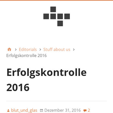
D6ideas Internal
Editorials
Stuff about us
Erfolgskontrolle 2016
Erfolgskontrolle
2016
blut_und_glas
Dezember 31, 2016
2