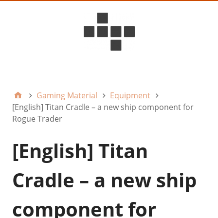
D6ideas Internal
Gaming Material
Equipment
[English] Titan Cradle – a new ship component for
Rogue Trader
[English] Titan
Cradle – a new ship
component for