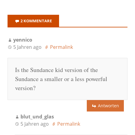
2 KOMMENTARE
yennico
5 Jahren ago
Permalink
Is the Sundance kid version of the
Sundance a smaller or a less powerful
version?
Antworten
blut_und_glas
5 Jahren ago
Permalink