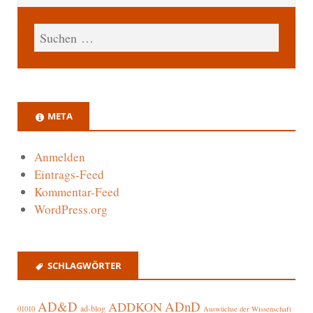
META
Anmelden
Eintrags-Feed
Kommentar-Feed
WordPress.org
SCHLAGWÖRTER
AD&D
ADnD
ADDKON
ad-blog
01010
Auswüchse der Wissenschaft