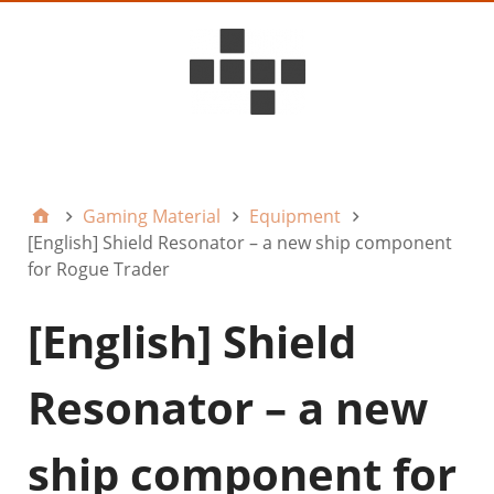
D6ideas Internal
Gaming Material
Equipment
[English] Shield Resonator – a new ship component
for Rogue Trader
[English] Shield
Resonator – a new
ship component for