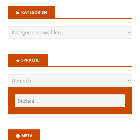
KATEGORIEN
SPRACHE:
META