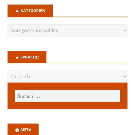
KATEGORIEN
SPRACHE:
META