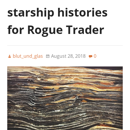
starship histories
for Rogue Trader
blut_und_glas
August 28, 2018
0