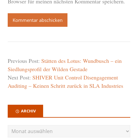
Browser für meinen nächsten Kommentar speichern.
Previous Post:
Stätten des Lotus: Wundbusch – ein
Siedlungsprofil der Wilden Gestade
Next Post:
SHIVER Unit Control Disengagement
Auditing – Keinen Schritt zurück in SLA Industries
ARCHIV