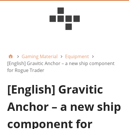
D6ideas Internal
Gaming Material
Equipment
[English] Gravitic Anchor – a new ship component
for Rogue Trader
[English] Gravitic
Anchor – a new ship
component for