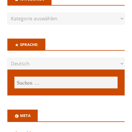
SPRACHE:
META