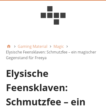
D6ideas Internal
Gaming Material
Magic
Elysische Feensklaven: Schmutzfee – ein magischer
Gegenstand für Freeya
Elysische
Feensklaven:
Schmutzfee – ein