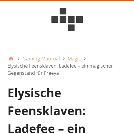
D6ideas Internal
Gaming Material
Magic
Elysische Feensklaven: Ladefee – ein magischer
Gegenstand für Freeya
Elysische
Feensklaven:
Ladefee – ein