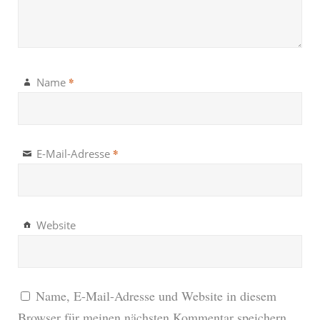
*
Name
*
E-Mail-Adresse
Website
Name, E-Mail-Adresse und Website in diesem
Browser für meinen nächsten Kommentar speichern.