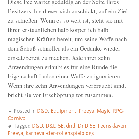
Diese Fee wartet geduldig an der Seite ihres
Besitzers, bis dieser sich anschickt, auf ein Ziel
zu schießen. Wenn es so weit ist, steht sie mit
ihren erstaunlichen halb körperlich halb
magischen Kräften bereit, um seine Waffe nach
dem Schuß schneller als ein Gedanke wieder
einsatzbereit zu machen. Jede ihrer zehn
Anwendungen erlaubt es für eine Runde die
Eigenschaft Laden einer Waffe zu ignorieren.
Wenn ihre zehn Anwendungen verbraucht sind,
bricht sie vor Erschöpfung tot zusammen.
Posted in
D&D
,
Equipment
,
Freeya
,
Magic
,
RPG-
Carnival
Tagged
D&D
,
D&D 5E
,
dnd
,
DnD 5E
,
Feensklaven
,
Freeya
,
karneval-der-rollenspielblogs