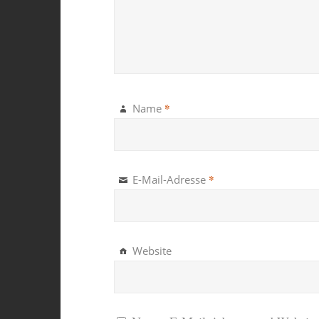
*
Name
*
E-Mail-Adresse
Website