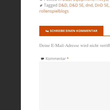
Tagged
D&D
,
D&D 5E
,
dnd
,
DnD 5E
rollenspielblogs
SCHREIBE EINEN KOMMENTAR
Deine E-Mail-Adresse wird nicht veröffe
*
Kommentar