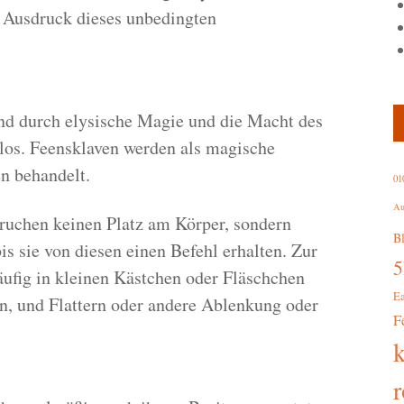
 Ausdruck dieses unbedingten
ind durch elysische Magie und die Macht des
nlos. Feensklaven werden als magische
n behandelt.
01
Au
ruchen keinen Platz am Körper, sondern
B
s sie von diesen einen Befehl erhalten. Zur
ufig in kleinen Kästchen oder Fläschchen
E
, und Flattern oder andere Ablenkung oder
F
r