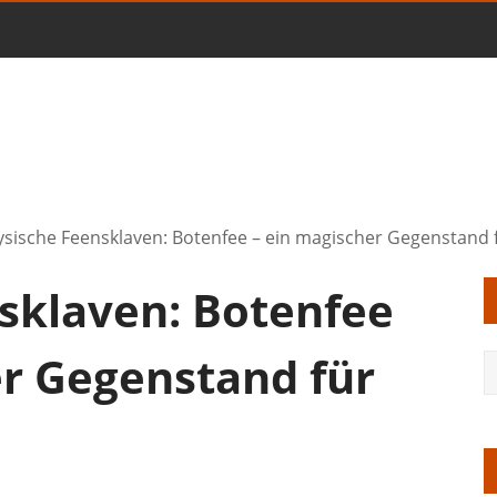
ysische Feensklaven: Botenfee – ein magischer Gegenstand 
nsklaven: Botenfee
er Gegenstand für