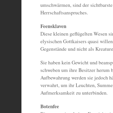
umschwärmen, sind der sichtbarste
Herrschaftsanspruches.
Feensklaven
Diese kleinen geflügelten Wesen s
elysischen Gottkaisers quasi wille
Gegenstände und nicht als Kreature
Sie haben kein Gewicht und beansp
schweben um ihre Besitzer herum bi
Aufbewahrung werden sie jedoch hä
verwahrt, um ihr Leuchten, Summen
Aufmerksamkeit zu unterbinden.
Botenfee