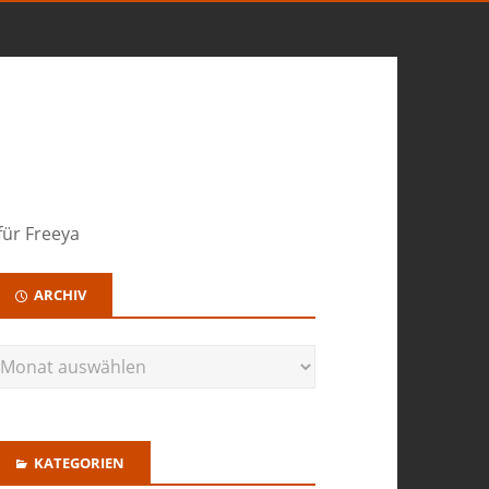
für Freeya
ARCHIV
KATEGORIEN