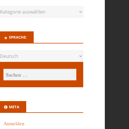
SPRACHE:
META
Anmelden