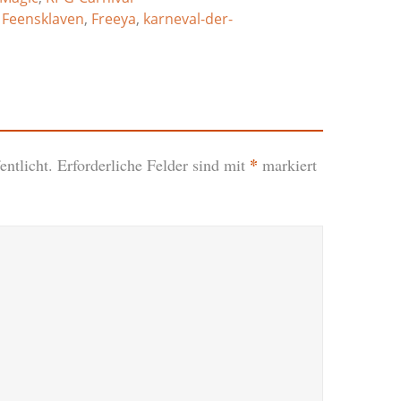
,
Feensklaven
,
Freeya
,
karneval-der-
*
ntlicht.
Erforderliche Felder sind mit
markiert