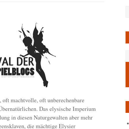
1
 oft machtvolle, oft unberechenbare
Übernatürlichen. Das elysische Imperium
lung in diesen Naturgewalten aber mehr
eensklaven, die mächtige Elysier