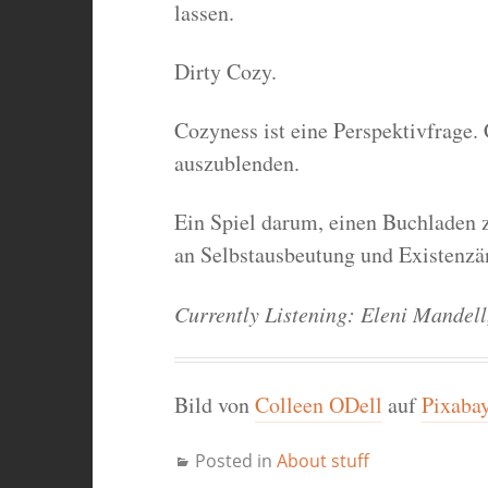
lassen.
Dirty Cozy.
Cozyness ist eine Perspektivfrage.
auszublenden.
Ein Spiel darum, einen Buchladen zu
an Selbstausbeutung und Existenzä
Currently Listening: Eleni Mandell,
Bild von
Colleen ODell
auf
Pixaba
Posted in
About stuff