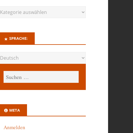
SPRACHE:
META
Anmelden