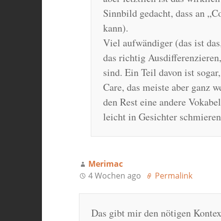
Sinnbild gedacht, dass an „C
kann).
Viel aufwändiger (das ist das
das richtig Ausdifferenziere
sind. Ein Teil davon ist sogar
Care, das meiste aber ganz we
den Rest eine andere Vokabel 
leicht in Gesichter schmieren
Merimac
4 Wochen ago
Permalink
Das gibt mir den nötigen Kontex