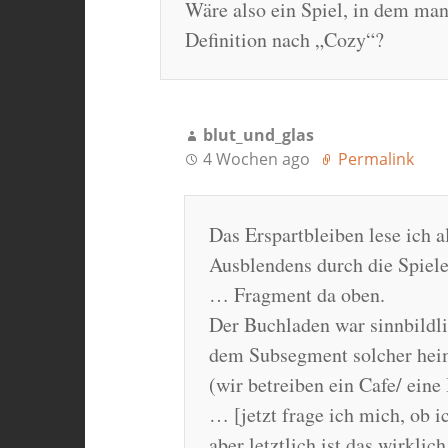
Wäre also ein Spiel, in dem man 
Definition nach „Cozy“?
blut_und_glas
4 Wochen ago
Permalink
Das Erspartbleiben lese ich a
Ausblendens durch die Spiele
… Fragment da oben.
Der Buchladen war sinnbildli
dem Subsegment solcher hei
(wir betreiben ein Cafe/ eine
… [jetzt frage ich mich, ob ic
aber letztlich ist das wirklic