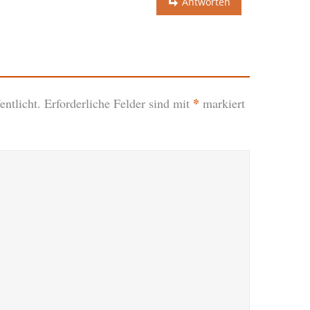
Antworten
*
ntlicht.
Erforderliche Felder sind mit
markiert