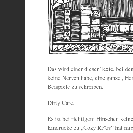
Das wird einer dieser Texte, bei de
keine Nerven habe, eine ganze „He
Beispiele zu schreiben.
Dirty Care.
Es ist bei richtigem Hinsehen kein
Eindrücke zu „Cozy RPGs“ hat mich