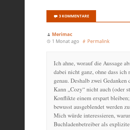
3 KOMMENTARE
Merimac
1 Monat ago
Permalink
Ich ahne, worauf die Aussage ab
dabei nicht ganz, ohne dass ich
genau. Deshalb zwei Gedanken 
Kann „Cozy“ nicht auch (oder st
Konflikte einem erspart bleiben;
bewusst ausgeblendet werden z
Mich würde interessieren, warum
Buchladenbetreiber als explizite