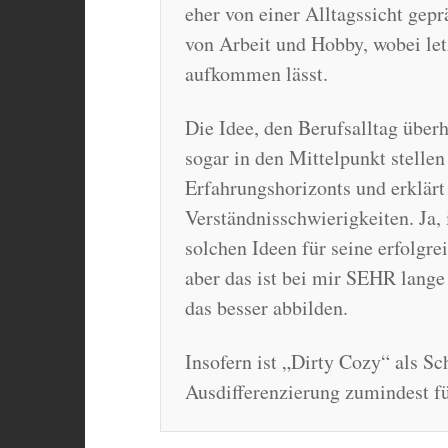
eher von einer Alltagssicht gep
von Arbeit und Hobby, wobei letz
aufkommen lässt.
Die Idee, den Berufsalltag überh
sogar in den Mittelpunkt stellen
Erfahrungshorizonts und erklärt
Verständnisschwierigkeiten. Ja, 
solchen Ideen für seine erfolgre
aber das ist bei mir SEHR lange
das besser abbilden.
Insofern ist „Dirty Cozy“ als Sc
Ausdifferenzierung zumindest fü