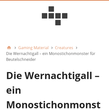
D6ideas Internal
Gaming Material
Creatures
Die Wernachtigall – ein Monostichonmonster für
Beutelschneider
Die Wernachtigall –
ein
Monostichonmonst