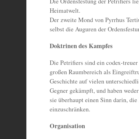
Die Ordensfestung der Petrifiers l
Heimatwelt.
Der zweite Mond von Pyrrhus Tertiu
selbst die Auguren der Ordensfestu
Doktrinen des Kampfes
Die Petrifiers sind ein codex-treue
großen Raumbereich als Eingreiftru
Geschichte auf vielen unterschiedl
Gegner gekämpft, und haben weder 
sie überhaupt einen Sinn darin, die 
einzuschränken.
Organisation