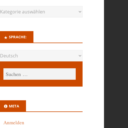
SPRACHE:
META
Anmelden