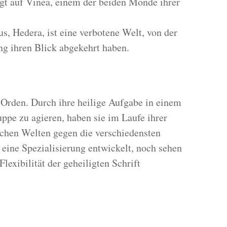
iegt auf Vinea, einem der beiden Monde ihrer
s, Hedera, ist eine verbotene Welt, von der
ng ihren Blick abgekehrt haben.
r Orden. Durch ihre heilige Aufgabe in einem
ppe zu agieren, haben sie im Laufe ihrer
ichen Welten gegen die verschiedensten
eine Spezialisierung entwickelt, noch sehen
Flexibilität der geheiligten Schrift