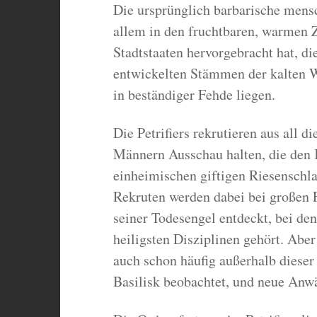
Die ursprünglich barbarische mensc
allem in den fruchtbaren, warmen Z
Stadtstaaten hervorgebracht hat, d
entwickelten Stämmen der kalten W
in beständiger Fehde liegen.
Die Petrifiers rekrutieren aus all d
Männern Ausschau halten, die den 
einheimischen giftigen Riesenschla
Rekruten werden dabei bei großen 
seiner Todesengel entdeckt, bei de
heiligsten Disziplinen gehört. Ab
auch schon häufig außerhalb diese
Basilisk beobachtet, und neue Anwä