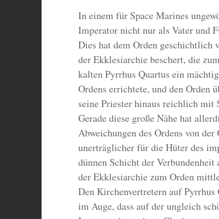
In einem für Space Marines ungewöh
Imperator nicht nur als Vater und F
Dies hat dem Orden geschichtlich v
der Ekklesiarchie beschert, die zu
kalten Pyrrhus Quartus ein mächtig
Ordens errichtete, und den Orden ü
seine Priester hinaus reichlich mit
Gerade diese große Nähe hat allerd
Abweichungen des Ordens von der 
unerträglicher für die Hüter des i
dünnen Schicht der Verbundenheit 
der Ekklesiarchie zum Orden mittle
Den Kirchenvertretern auf Pyrrhus Q
im Auge, dass auf der ungleich sc