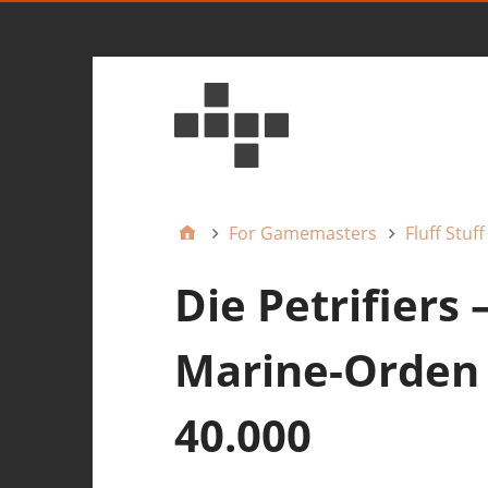
For Gamemasters
Fluff Stuff
Die Petrifiers 
Marine-Orden
40.000