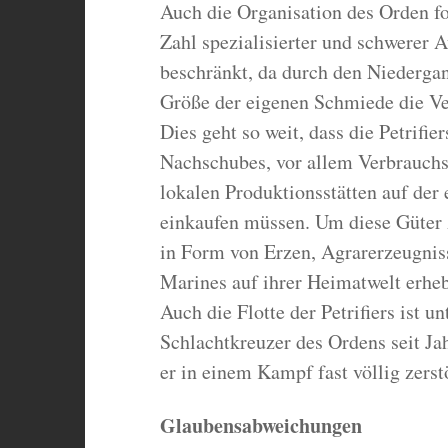
Auch die Organisation des Orden fo
Zahl spezialisierter und schwerer 
beschränkt, da durch den Niederga
Größe der eigenen Schmiede die Ver
Dies geht so weit, dass die Petrifier
Nachschubes, vor allem Verbrauchs
lokalen Produktionsstätten auf der
einkaufen müssen. Um diese Güter 
in Form von Erzen, Agrarerzeugniss
Marines auf ihrer Heimatwelt erhe
Auch die Flotte der Petrifiers ist un
Schlachtkreuzer des Ordens seit J
er in einem Kampf fast völlig zerst
Glaubensabweichungen