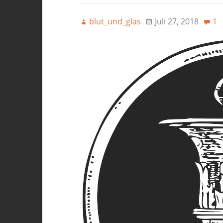
blut_und_glas
Juli 27, 2018
1