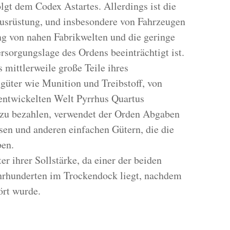
lgt dem Codex Astartes. Allerdings ist die
Ausrüstung, und insbesondere von Fahrzeugen
ng von nahen Fabrikwelten und die geringe
sorgungslage des Ordens beeinträchtigt ist.
s mittlerweile große Teile ihres
güter wie Munition und Treibstoff, von
 entwickelten Welt Pyrrhus Quartus
zu bezahlen, verwendet der Orden Abgaben
en und anderen einfachen Gütern, die die
ben.
ter ihrer Sollstärke, da einer der beiden
ahrhunderten im Trockendock liegt, nachdem
ört wurde.