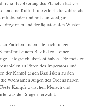
hliche Bevölkerung des Planeten hat vor
onen eine Kulturblüte erlebt, die zahlreiche
ie miteinander und mit den weniger
aldregionen und der äquatorialen Wüsten
iesen Parteien, indem sie nach jungen
Kampf mit einem Basilisken – einer
nge – siegreich überlebt haben. Die meisten
Festspielen zu Ehren des Imperators und
nen der Kampf gegen Basilisken zu den
er die wachsamen Augen des Ordens haben
r Feste Kämpfe zwischen Mensch und
rter aus den Siegern erwählt.