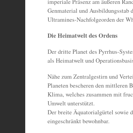
imperiale Präsenz am äußeren Rand
Genmaterial und Ausbildungsstab 
Ultramines-Nachfolgeorden der Whi
Die Heimatwelt des Ordens
Der dritte Planet des Pyrrhus-Syst
als Heimatwelt und Operationsbasi
Nähe zum Zentralgestirn und Verte
Planeten bescheren den mittleren B
Klima, welches zusammen mit fruch
Umwelt unterstützt.
Der breite Äquatorialgürtel sowie d
eingeschränkt bewohnbar.