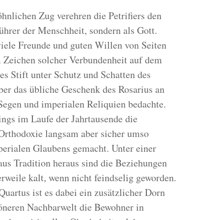
nlichen Zug verehren die Petrifiers den
ührer der Menschheit, sondern als Gott.
iele Freunde und guten Willen von Seiten
m Zeichen solcher Verbundenheit auf dem
es Stift unter Schutz und Schatten des
ber das übliche Geschenk des Rosarius an
 Segen und imperialen Reliquien bedachte.
ings im Laufe der Jahrtausende die
Orthodoxie langsam aber sicher umso
mperialen Glaubens gemacht. Unter einer
aus Tradition heraus sind die Beziehungen
rweile kalt, wenn nicht feindselig geworden.
uartus ist es dabei ein zusätzlicher Dorn
höneren Nachbarwelt die Bewohner in