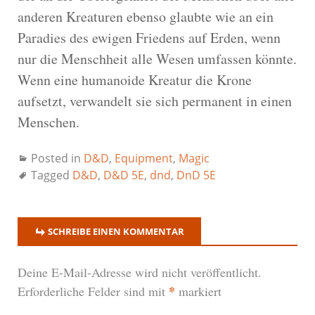
anderen Kreaturen ebenso glaubte wie an ein
Paradies des ewigen Friedens auf Erden, wenn
nur die Menschheit alle Wesen umfassen könnte.
Wenn eine humanoide Kreatur die Krone
aufsetzt, verwandelt sie sich permanent in einen
Menschen.
Posted in
D&D
,
Equipment
,
Magic
Tagged
D&D
,
D&D 5E
,
dnd
,
DnD 5E
SCHREIBE EINEN KOMMENTAR
Deine E-Mail-Adresse wird nicht veröffentlicht.
*
Erforderliche Felder sind mit
markiert