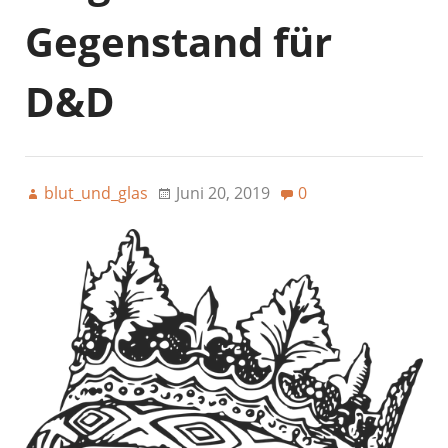
Gegenstand für
D&D
blut_und_glas
Juni 20, 2019
0