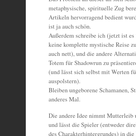
metaphysische, spirituelle Zug ber
Artikeln hervorragend bedient wur
ist ja auch schön.
Außerdem schreibe ich (jetzt ist es
keine komplette mystische Reise z
auch nett), und die andere Alternati
Totem für Shadowrun zu präsentie
(und lässt sich selbst mit Werten f
auspolstern).
Bleiben ungeborene Schamanen, Ste
anderes Mal.
Die andere Idee nimmt Mutterleib u
und lässt die Spieler (entweder dire
des Charakterhintergrundes) in die 