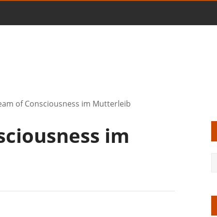
eam of Consciousness im Mutterleib
sciousness im
1