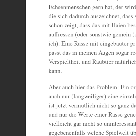
Echsenmenschen gern hat, der wird
die sich dadurch auszeichnet, dass 
schon zeigt, dass das mit Haien be
auffressen (oder sonstwie gemein (
ich). Eine Rasse mit eingebauter p
passt das in meinen Augen sogar re
Verspieltheit und Raubtier natürli
kann.
Aber auch hier das Problem: Ein or
auch nur (langweiliger) eine einz
ist jetzt vermutlich nicht so ganz d
und nur die Werte einer Rasse gen
vielleicht gar nicht so uninteressa
gegebenenfalls welche Spielwelt ü