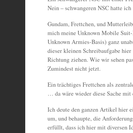
Nein – schwangeren NSC hatte ich 
Gundam, Frettchen, und Mutterlei
mich meine Unknown Mobile Suit-M
Unknown Armies-Basis) ganz unabs
dieser kleinen Schreibaufgabe hier
Richtung ziehen. Wie wir sehen pass
Zumindest nicht jetzt.
Ein trächtiges Frettchen als zentra
… da wäre wieder diese Sache mit 
Ich deute den ganzen Artikel hier e
um, und behaupte, die Anforderung
erfüllt, dass ich hier mit diversen 