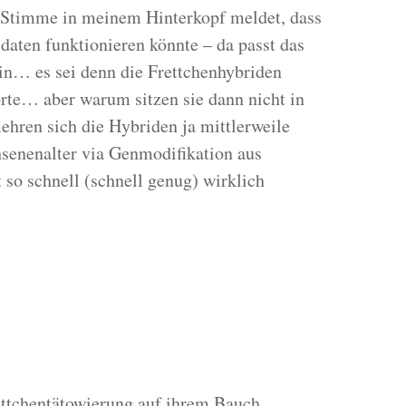
e Stimme in meinem Hinterkopf meldet, dass
daten funktionieren könnte – da passt das
in… es sei denn die Frettchenhybriden
orte… aber warum sitzen sie dann nicht in
ren sich die Hybriden ja mittlerweile
enenalter via Genmodifikation aus
so schnell (schnell genug) wirklich
ttchentätowierung auf ihrem Bauch.