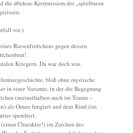
nd die d6ideas-Kernmission des „spielbaren
gerissen.
fall vor.)
ines Riesenfrettchens gegen dessen
ttchenbrut!
atalen Kriegern. Da war doch was.
elentiergeschichte, bloß ohne mystische
er in einer Variante, in der die Begegnung
ttchen (meinethalben auch im Traum –
rm) als Omen fungiert und dem Kind (im
tier spendiert.
 (einen Charakter!) im Zeichen des