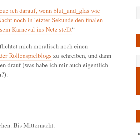
eue ich darauf, wenn blut_und_glas wie
Nacht noch in letzter Sekunde den finalen
esem Karneval ins Netz stellt
“
lichtet mich moralisch noch einen
der Rollenspielblogs
zu schreiben, und dann
en drauf (was habe ich mir auch eigentlich
n?):
chen. Bis Mitternacht.