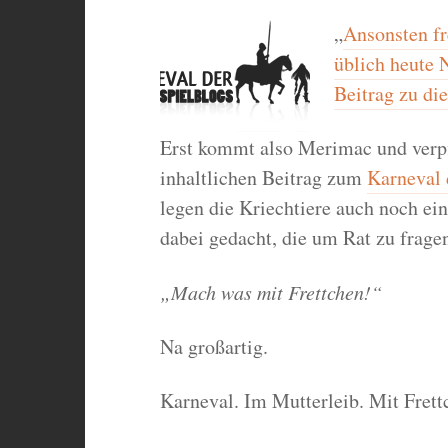
„
Ansonsten fr
üblich heute 
Beitrag zu di
Erst kommt also Merimac und verpf
inhaltlichen Beitrag zum
Karneval 
legen die Kriechtiere auch noch ein
dabei gedacht, die um Rat zu frage
„Mach was mit Frettchen!“
Na großartig.
Karneval. Im Mutterleib. Mit Frett