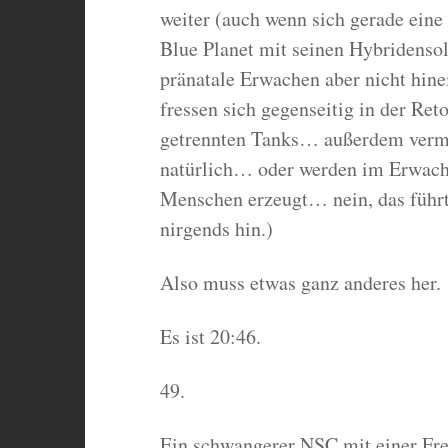
weiter (auch wenn sich gerade ein
Blue Planet mit seinen Hybridensol
pränatale Erwachen aber nicht hine
fressen sich gegenseitig in der Ret
getrennten Tanks… außerdem vermeh
natürlich… oder werden im Erwachs
Menschen erzeugt… nein, das führt 
nirgends hin.)
Also muss etwas ganz anderes her.
Es ist 20:46.
49.
Ein schwangerer NSC mit einer Fre