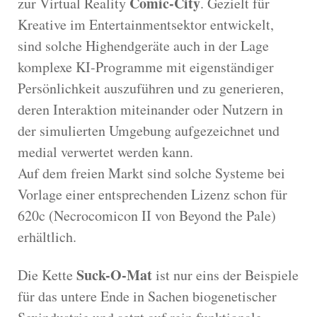
Comic-City
zur Virtual Reality
. Gezielt für
Kreative im Entertainmentsektor entwickelt,
sind solche Highendgeräte auch in der Lage
komplexe KI-Programme mit eigenständiger
Persönlichkeit auszuführen und zu generieren,
deren Interaktion miteinander oder Nutzern in
der simulierten Umgebung aufgezeichnet und
medial verwertet werden kann.
Auf dem freien Markt sind solche Systeme bei
Vorlage einer entsprechenden Lizenz schon für
620c (Necrocomicon II von Beyond the Pale)
erhältlich.
Suck-O-Mat
Die Kette
ist nur eins der Beispiele
für das untere Ende in Sachen biogenetischer