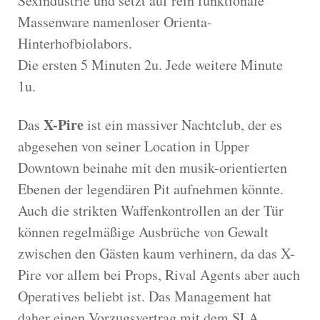
Sexindustrie und setzt auf rein funktionale
Massenware namenloser Orienta-
Hinterhofbiolabors.
Die ersten 5 Minuten 2u. Jede weitere Minute
1u.
X-Pire
Das
ist ein massiver Nachtclub, der es
abgesehen von seiner Location in Upper
Downtown beinahe mit den musik-orientierten
Ebenen der legendären Pit aufnehmen könnte.
Auch die strikten Waffenkontrollen an der Tür
können regelmäßige Ausbrüche von Gewalt
zwischen den Gästen kaum verhinern, da das X-
Pire vor allem bei Props, Rival Agents aber auch
Operatives beliebt ist. Das Management hat
daher einen Vorzugsvertrag mit dem SLA