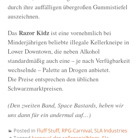
durch ihre auffälligen übergroßen Gummistiefel
auszeichnen.
Razor Kidz
Das
ist eine vornehmlich bei
Minderjährigen beliebte illegale Kellerkneipe in
Lower Downtown, die neben Alkohol
standardmäßig auch eine – je nach Verfügbarkeit
wechselnde – Palette an Drogen anbietet.
Die Preise entsprechen den üblichen
Schwarzmarktpreisen.
(Den zweiten Band, Space Bastards, heben wir
uns dann für ein andermal auf…)
Posted in
Fluff Stuff
,
RPG-Carnival
,
SLA Industries
Tagged
karneval-der-rollenspielblogs
,
Sla