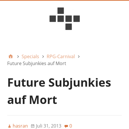
D6ideas Internal
Specials
RPG-Carnival
Future Subjunkies auf Mort
Future Subjunkies
auf Mort
hasran
Juli 31, 2013
0