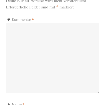
Deine E-Mail-Adresse wird nicht veröffentlicht.
*
Erforderliche Felder sind mit
markiert
*
Kommentar
*
Name