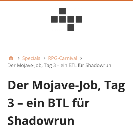
D6ideas Internal
Specials
RPG-Carnival
Der Mojave-Job, Tag 3 – ein BTL für Shadowrun
Der Mojave-Job, Tag
3 – ein BTL für
Shadowrun