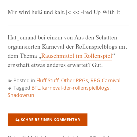
Mir wird heiß und kalt.]< << -Fed Up With It
Hat jemand bei einem von Aus den Schatten
organisierten Karneval der Rollenspielblogs mit
dem Thema „
Rauschmittel im Rollenspiel
“
ernsthaft etwas anderes erwartet? Gut.
Posted in
Fluff Stuff
,
Other RPGs
,
RPG-Carnival
Tagged
BTL
,
karneval-der-rollenspielblogs
,
Shadowrun
SCHREIBE EINEN KOMMENTAR