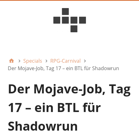
D6ideas Internal
Specials
RPG-Carnival
Der Mojave-Job, Tag 17 – ein BTL für Shadowrun
Der Mojave-Job, Tag
17 – ein BTL für
Shadowrun